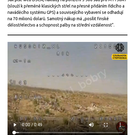
(slouží k přeměně klasických střel na přesné přidáním řídicího a
naváděcího systému GPS) a souvisejícího vybavení se odhadují
na 70 milionů dolarů. Samotný nákup má „posílit finské
dělostřelectvo a schopnost palby na střední vzdálenost“.