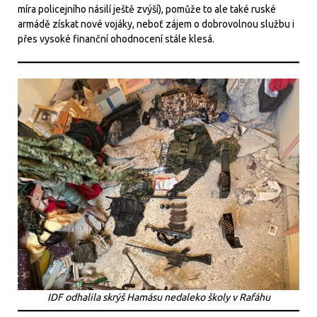
míra policejního násilí ještě zvýší), pomůže to ale také ruské
armádě získat nové vojáky, neboť zájem o dobrovolnou službu i
přes vysoké finanční ohodnocení stále klesá.
IDF odhalila skrýš Hamásu nedaleko školy v Rafáhu