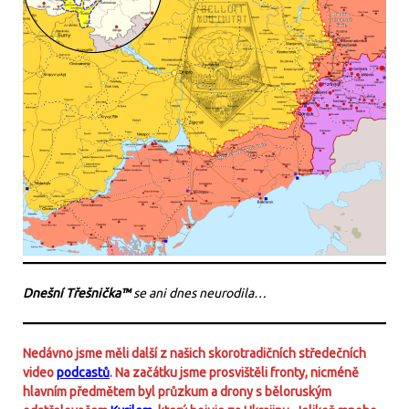
Dnešní Třešnička™
se ani dnes neurodila…
Nedávno jsme měli další z našich skorotradičních středečních
video
podcastů
. Na začátku jsme prosvištěli fronty, nicméně
hlavním předmětem byl průzkum a drony s běloruským