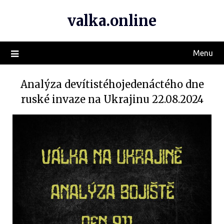
valka.online
Menu
Analýza devítistéhojedenáctého dne
ruské invaze na Ukrajinu 22.08.2024