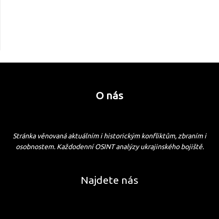
O nás
Stránka věnovaná aktuálním i historickým konfliktům, zbraním i
osobnostem. Každodenní OSINT analýzy ukrajinského bojiště.
Najdete nás