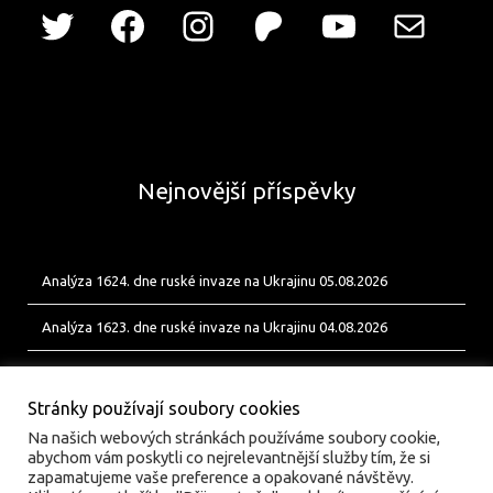
Nejnovější příspěvky
Analýza 1624. dne ruské invaze na Ukrajinu 05.08.2026
Analýza 1623. dne ruské invaze na Ukrajinu 04.08.2026
Analýza 1622. dne ruské invaze na Ukrajinu 03.08.2026
Stránky používají soubory cookies
Na našich webových stránkách používáme soubory cookie,
abychom vám poskytli co nejrelevantnější služby tím, že si
zapamatujeme vaše preference a opakované návštěvy.