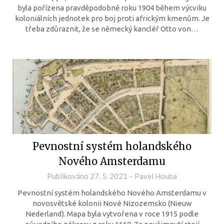
byla pořízena pravděpodobně roku 1904 během výcviku
koloniálních jednotek pro boj proti africkým kmenům. Je
třeba zdůraznit, že se německý kancléř Otto von…
Pevnostní systém holandského
Nového Amsterdamu
Publikováno
27. 5. 2021
–
Pavel Houba
Pevnostní systém holandského Nového Amsterdamu v
novosvětské kolonii Nové Nizozemsko (Nieuw
Nederland). Mapa byla vytvořena v roce 1915 podle