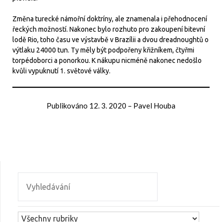
Změna turecké námořní doktríny, ale znamenala i přehodnocení
řeckých možností. Nakonec bylo rozhuto pro zakoupení bitevní
lodě Rio, toho času ve výstavbě v Brazílii a dvou dreadnoughtů o
výtlaku 24000 tun. Ty měly být podpořeny křižníkem, čtyřmi
torpédoborci a ponorkou. K nákupu nicméně nakonec nedošlo
kvůli vypuknutí 1. světové války.
Publikováno
12. 3. 2020
–
Pavel Houba