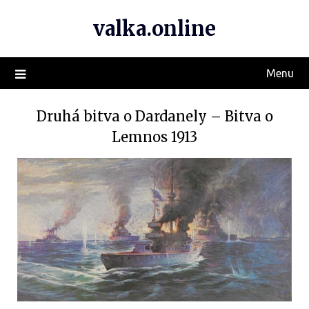
valka.online
Menu
Druhá bitva o Dardanely – Bitva o
Lemnos 1913