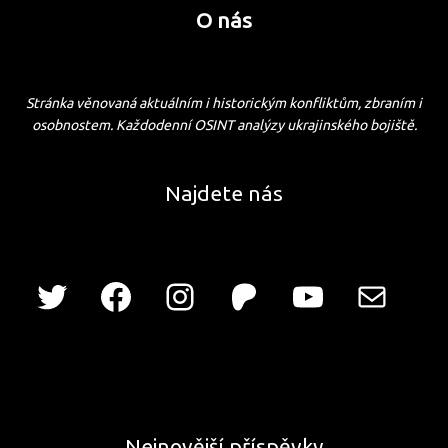
O nás
Stránka věnovaná aktuálním i historickým konfliktům, zbraním i
osobnostem. Každodenní OSINT analýzy ukrajinského bojiště.
Najdete nás
Nejnovější příspěvky