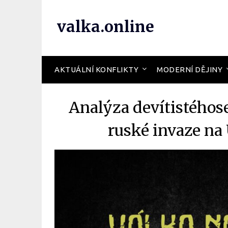
valka.online
AKTUÁLNÍ KONFLIKTY
MODERNÍ DĚJINY
Analýza devítistého
ruské invaze na