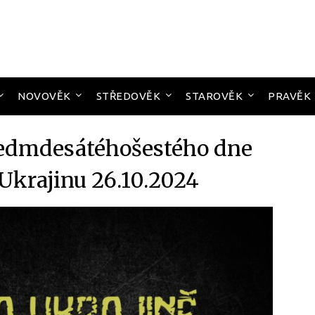
NOVOVĚK
STŘEDOVĚK
STAROVĚK
PRAVĚK
sedmdesátéhošestého dne
 Ukrajinu 26.10.2024