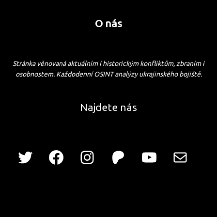
O nás
Stránka věnovaná aktuálním i historickým konfliktům, zbraním i
osobnostem. Každodenní OSINT analýzy ukrajinského bojiště.
Najdete nás