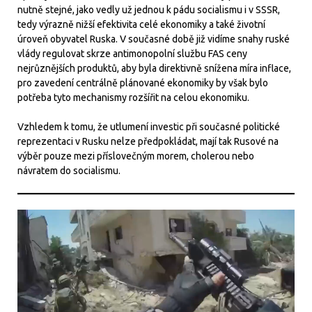
nutně stejné, jako vedly už jednou k pádu socialismu i v SSSR,
tedy výrazně nižší efektivita celé ekonomiky a také životní
úroveň obyvatel Ruska. V současné době již vidíme snahy ruské
vlády regulovat skrze antimonopolní službu FAS ceny
nejrůznějších produktů, aby byla direktivně snížena míra inflace,
pro zavedení centrálně plánované ekonomiky by však bylo
potřeba tyto mechanismy rozšířit na celou ekonomiku.
Vzhledem k tomu, že utlumení investic při současné politické
reprezentaci v Rusku nelze předpokládat, mají tak Rusové na
výběr pouze mezi příslovečným morem, cholerou nebo
návratem do socialismu.