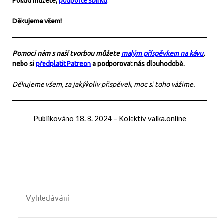
Pokud můžete,
podpořte sbírku
.
Děkujeme všem!
Pomoci nám s naší tvorbou můžete
malým příspěvkem na kávu
,
nebo si
předplatit Patreon
a podporovat nás dlouhodobě.
Děkujeme všem, za jakýkoliv příspěvek, moc si toho vážíme.
Publikováno
18. 8. 2024
–
Kolektiv valka.online