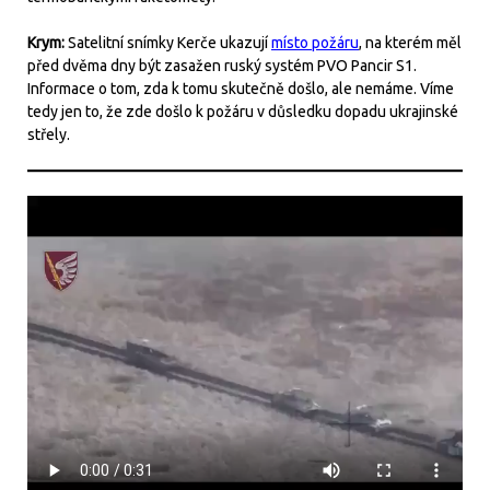
Krym:
Satelitní snímky Kerče ukazují
místo požáru
, na kterém měl
před dvěma dny být zasažen ruský systém PVO Pancir S1.
Informace o tom, zda k tomu skutečně došlo, ale nemáme. Víme
tedy jen to, že zde došlo k požáru v důsledku dopadu ukrajinské
střely.