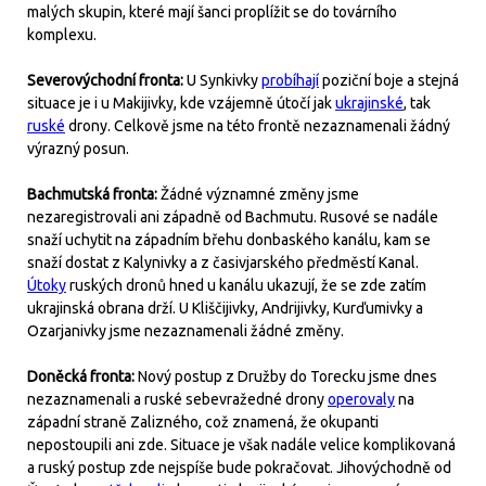
malých skupin, které mají šanci proplížit se do továrního
komplexu.
Severovýchodní fronta:
U Synkivky
probíhají
poziční boje a stejná
situace je i u Makijivky, kde vzájemně útočí jak
ukrajinské
, tak
ruské
drony. Celkově jsme na této frontě nezaznamenali žádný
výrazný posun.
Bachmutská fronta:
Žádné významné změny jsme
nezaregistrovali ani západně od Bachmutu. Rusové se nadále
snaží uchytit na západním břehu donbaského kanálu, kam se
snaží dostat z Kalynivky a z časivjarského předměstí Kanal.
Útoky
ruských dronů hned u kanálu ukazují, že se zde zatím
ukrajinská obrana drží. U Kliščijivky, Andrijivky, Kurďumivky a
Ozarjanivky jsme nezaznamenali žádné změny.
Doněcká fronta:
Nový postup z Družby do Torecku jsme dnes
nezaznamenali a ruské sebevražedné drony
operovaly
na
západní straně Zalizného, což znamená, že okupanti
nepostoupili ani zde. Situace je však nadále velice komplikovaná
a ruský postup zde nejspíše bude pokračovat. Jihovýchodně od