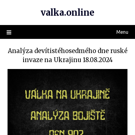
valka.online
Menu
Analýza devítistéhosedmého dne ruské
invaze na Ukrajinu 18.08.2024