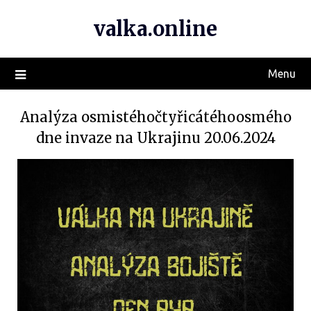
valka.online
Menu
Analýza osmistéhočtyřicátéhoosmého
dne invaze na Ukrajinu 20.06.2024