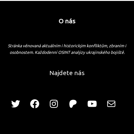
O nás
Stránka věnovaná aktuálním i historickým konfliktům, zbraním i
osobnostem. Každodenní OSINT analýzy ukrajinského bojiště.
Najdete nás