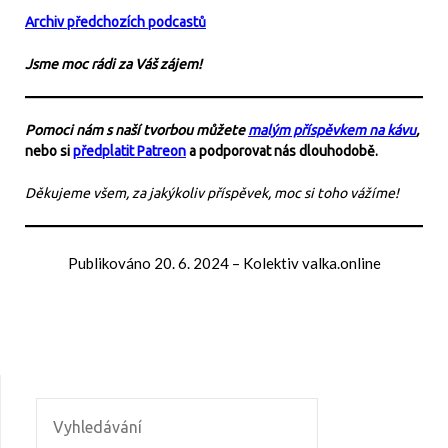
Archiv předchozích podcastů
Jsme moc rádi za Váš zájem!
Pomoci nám s naší tvorbou můžete
malým příspěvkem na kávu
,
nebo si
předplatit Patreon
a podporovat nás dlouhodobě.
Děkujeme všem, za jakýkoliv příspěvek, moc si toho vážíme!
Publikováno
20. 6. 2024
–
Kolektiv valka.online