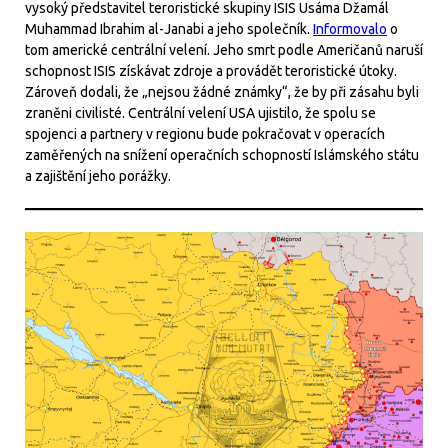
vysoký představitel teroristické skupiny ISIS Usáma Džamál
Muhammad Ibrahim al-Janabi a jeho společník.
Informovalo
o
tom americké centrální velení. Jeho smrt podle Američanů naruší
schopnost ISIS získávat zdroje a provádět teroristické útoky.
Zároveň dodali, že „nejsou žádné známky“, že by při zásahu byli
zraněni civilisté. Centrální velení USA ujistilo, že spolu se
spojenci a partnery v regionu bude pokračovat v operacích
zaměřených na snížení operačních schopností Islámského státu
a zajištění jeho porážky.