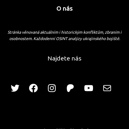
O nás
Stránka věnovaná aktuálním i historickým konfliktům, zbraním i
osobnostem. Každodenní OSINT analýzy ukrajinského bojiště.
Najdete nás