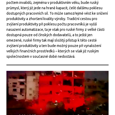
počtem invalidů, zejména v produktivním věku, bude ruský
průmysl, který již jede na hraně kapacit, čelit dalšímu poklesu
dostupných pracovních sil. To může samozřejmě vést ke snížení
produktivity a zhoršení kvality výroby. Tradiční cestou pro
zvýšení produktivity při poklesu počtu pracovníků je vyšší
nasazení automatizace, ta je však pro ruské firmy z velké části
dostupná pouze od čínských dodavatelů, a to ještě jen
omezeně, ruské firmy tak mají složitý přístup k této cestě
zvýšení produktivity a ten bude možný pouze při vynaložení
velkých finančních prostředků – kterých se však již ruským
společnostem v současné době nedostává.