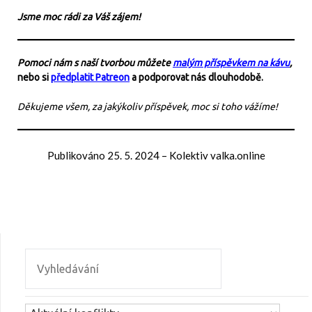
Jsme moc rádi za Váš zájem!
Pomoci nám s naší tvorbou můžete
malým příspěvkem na kávu
,
nebo si
předplatit Patreon
a podporovat nás dlouhodobě.
Děkujeme všem, za jakýkoliv příspěvek, moc si toho vážíme!
Publikováno
25. 5. 2024
–
Kolektiv valka.online