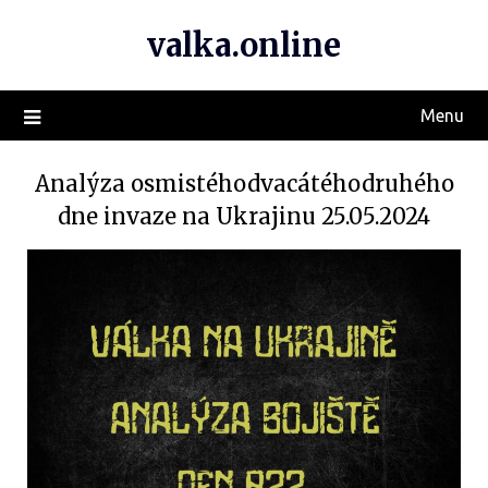
valka.online
Menu
Analýza osmistéhodvacátéhodruhého
dne invaze na Ukrajinu 25.05.2024