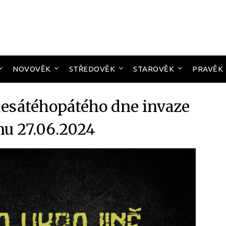
NOVOVĚK
STŘEDOVĚK
STAROVĚK
PRAVĚK
esátéhopátého dne invaze
nu 27.06.2024