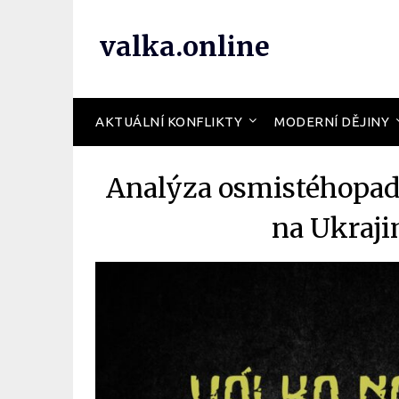
valka.online
AKTUÁLNÍ KONFLIKTY
MODERNÍ DĚJINY
Analýza osmistéhopad
na Ukraji