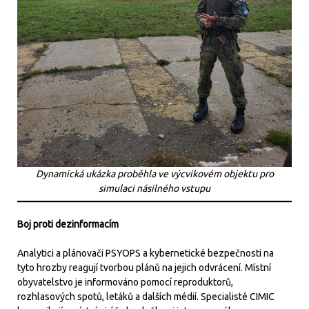
Dynamická ukázka proběhla ve výcvikovém objektu pro
simulaci násilného vstupu
Boj proti dezinformacím
Analytici a plánovači PSYOPS a kybernetické bezpečnosti na
tyto hrozby reagují tvorbou plánů na jejich odvrácení. Místní
obyvatelstvo je informováno pomocí reproduktorů,
rozhlasových spotů, letáků a dalších médií. Specialisté CIMIC