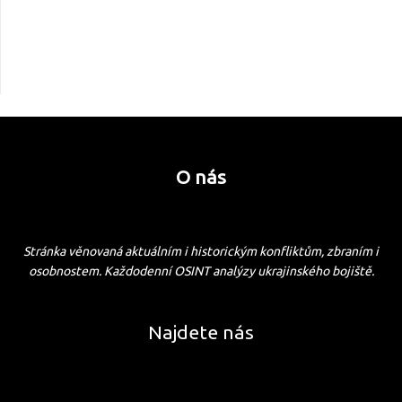
O nás
Stránka věnovaná aktuálním i historickým konfliktům, zbraním i
osobnostem. Každodenní OSINT analýzy ukrajinského bojiště.
Najdete nás