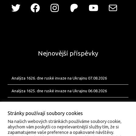
Nejnovější příspěvky
Analýza 1626. dne ruské invaze na Ukrajinu 07.08.2026
Analýza 1625. dne ruské invaze na Ukrajinu 06.08.2026
Analýza 1624. dne ruské invaze na Ukrajinu 05.08.2026
Stránky používají soubory cookies
Na našich webových stránkách používáme soubory cookie,
abychom vám poskytli co nejrelevantnější služby tím, že si
zapamatujeme vaše preference a opakované návštěvy.