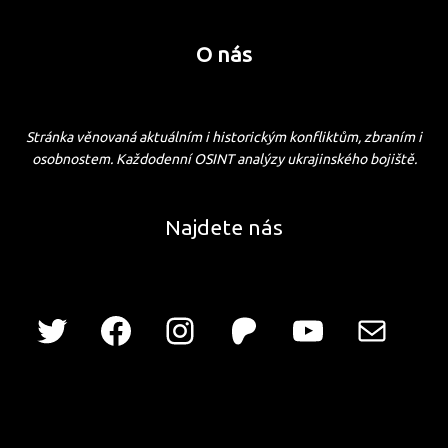
O nás
Stránka věnovaná aktuálním i historickým konfliktům, zbraním i
osobnostem. Každodenní OSINT analýzy ukrajinského bojiště.
Najdete nás