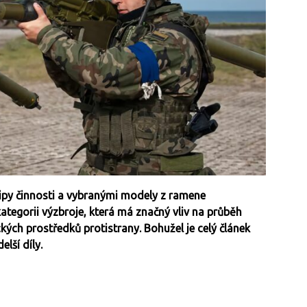
cipy činnosti a vybranými modely z ramene
ategorii výzbroje, která má značný vliv na průběh
kých prostředků protistrany. Bohužel je celý článek
elší díly.