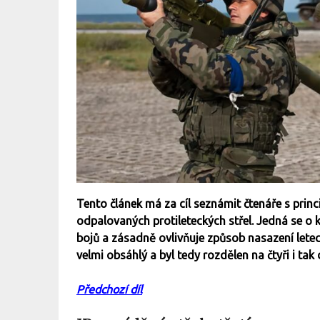
Tento článek má za cíl seznámit čtenáře s prin
odpalovaných protileteckých střel. Jedná se o k
bojů a zásadně ovlivňuje způsob nasazení letec
velmi obsáhlý a byl tedy rozdělen na čtyři i tak d
Předchozí díl