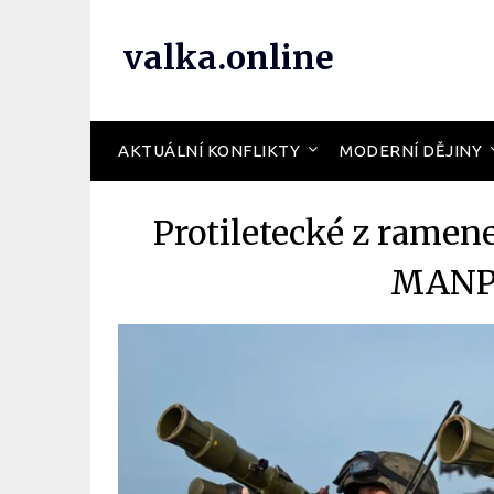
valka.online
AKTUÁLNÍ KONFLIKTY
MODERNÍ DĚJINY
Protiletecké z ramen
MANPA