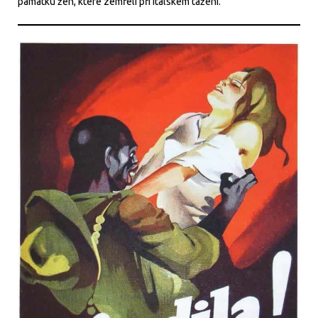
památku žen, které zemřeli při italském tažení.