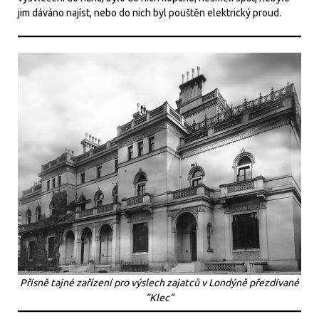
jim dáváno najíst, nebo do nich byl pouštěn elektrický proud.
Přísně tajné zařízení pro výslech zajatců v Londýně přezdívané
“Klec”