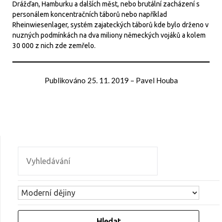
Drážďan, Hamburku a dalších měst, nebo brutální zacházení s
personálem koncentračních táborů nebo například
Rheinwiesenlager, systém zajateckých táborů kde bylo drženo v
nuzných podmínkách na dva miliony německých vojáků a kolem
30 000 z nich zde zemřelo.
Publikováno
25. 11. 2019
–
Pavel Houba