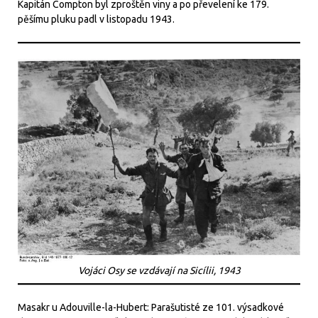
Kapitán Compton byl zproštěn viny a po převelení ke 179.
pěšímu pluku padl v listopadu 1943.
Vojáci Osy se vzdávají na Sicílii, 1943
Masakr u Adouville-la-Hubert: Parašutisté ze 101. výsadkové