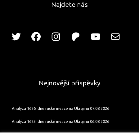
Najdete nás
Nejnovější příspěvky
Analýza 1626. dne ruské invaze na Ukrajinu 07.08.2026
Analýza 1625. dne ruské invaze na Ukrajinu 06.08.2026
Analýza 1624. dne ruské invaze na Ukrajinu 05.08.2026