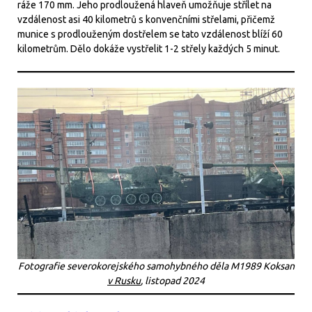
ráže 170 mm. Jeho prodloužená hlaveň umožňuje střílet na
vzdálenost asi 40 kilometrů s konvenčními střelami, přičemž
munice s prodlouženým dostřelem se tato vzdálenost blíží 60
kilometrům. Dělo dokáže vystřelit 1-2 střely každých 5 minut.
Fotografie severokorejského samohybného děla M1989 Koksan
v Rusku
, listopad 2024