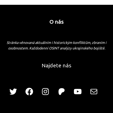
O nás
Stránka věnovaná aktuálním i historickým konfliktům, zbraním i
osobnostem. Každodenní OSINT analýzy ukrajinského bojiště.
Najdete nás