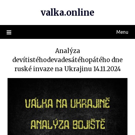
valka.online
Menu
Analýza
devítistéhodevadesátéhopátého dne
ruské invaze na Ukrajinu 14.11.2024