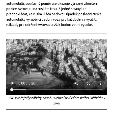
automobilů, současný poměr ale ukazuje výrazné zhoršení
pozice Avtovazu na ruském trhu. Z jedné strany lze
předpokládat, že ruská vláda nedovolí úpadek poslední ruské
automobilky vyrábějící osobní vozy pro každodenní využití,
náklady pro udržení Avtovazu však budou velmi vysoké.
IDF zveřejnily záběry zásahu velitelství Islámského Džihádu v
Sýrii