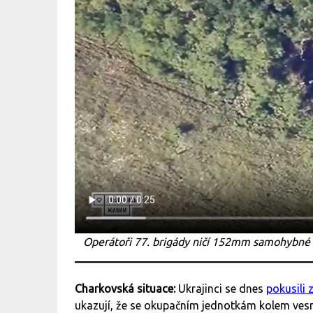
Operátoři 77. brigády ničí 152mm samohybné 
Charkovská situace:
Ukrajinci se dnes
pokusili 
ukazují, že se okupačním jednotkám kolem vesni