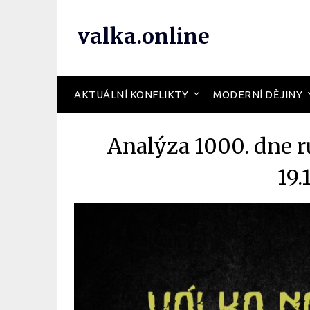
valka.online
AKTUÁLNÍ KONFLIKTY
MODERNÍ DĚJINY
Analýza 1000. dne r
19.