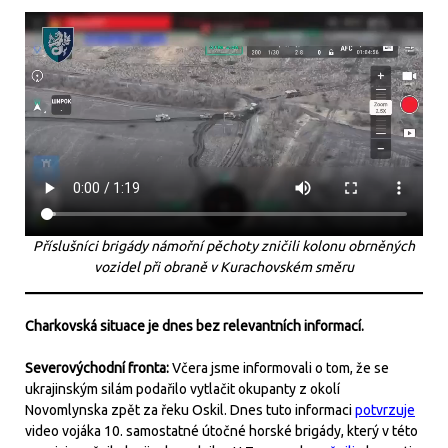
Příslušníci brigády námořní pěchoty zničili kolonu obrněných
vozidel při obraně v Kurachovském směru
Charkovská situace je dnes bez relevantních informací.
Severovýchodní fronta:
Včera jsme informovali o tom, že se
ukrajinským silám podařilo vytlačit okupanty z okolí
Novomlynska zpět za řeku Oskil. Dnes tuto informaci
potvrzuje
video vojáka 10. samostatné útočné horské brigády, který v této