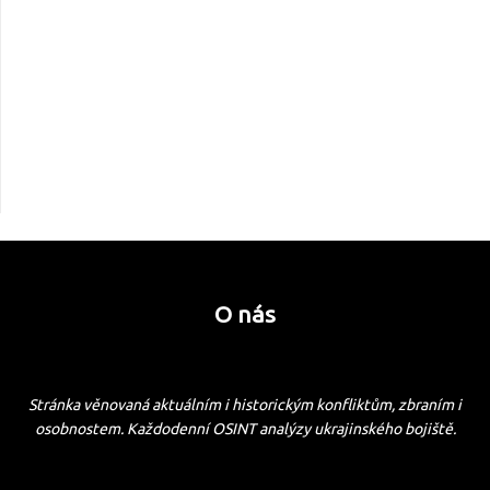
O nás
Stránka věnovaná aktuálním i historickým konfliktům, zbraním i
osobnostem. Každodenní OSINT analýzy ukrajinského bojiště.