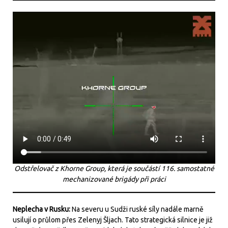
Odstřelovač z Khorne Group, která je součástí 116. samostatné
mechanizované brigády při práci
Neplecha v Rusku:
Na severu u Sudži ruské síly nadále marně
usilují o průlom přes Zelenyj Šljach. Tato strategická silnice je již