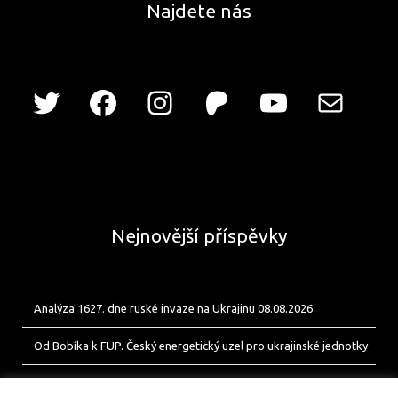
Najdete nás
Nejnovější příspěvky
Analýza 1627. dne ruské invaze na Ukrajinu 08.08.2026
Od Bobíka k FUP. Český energetický uzel pro ukrajinské jednotky
Analýza 1626. dne ruské invaze na Ukrajinu 07.08.2026