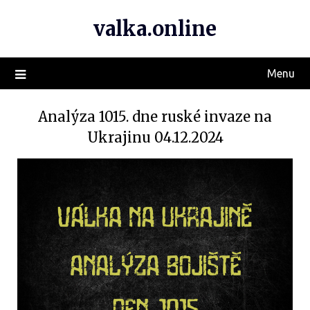
valka.online
Menu
Analýza 1015. dne ruské invaze na
Ukrajinu 04.12.2024