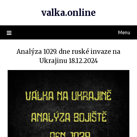
valka.online
Menu
Analýza 1029. dne ruské invaze na
Ukrajinu 18.12.2024