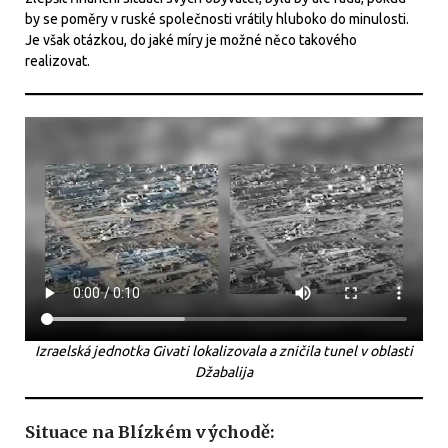
by se poměry v ruské společnosti vrátily hluboko do minulosti.
Je však otázkou, do jaké míry je možné něco takového
realizovat.
Izraelská jednotka Givati lokalizovala a zničila tunel v oblasti
Džabalija
Situace na Blízkém východě: