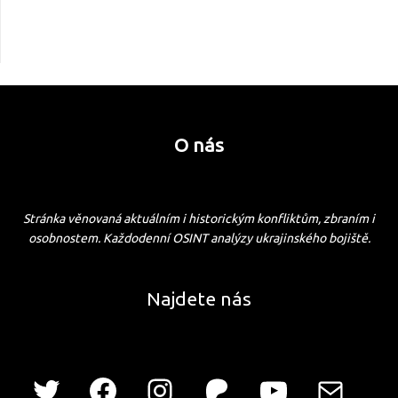
O nás
Stránka věnovaná aktuálním i historickým konfliktům, zbraním i
osobnostem. Každodenní OSINT analýzy ukrajinského bojiště.
Najdete nás