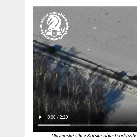
Ukrajinské síly v Kurské oblasti odraz