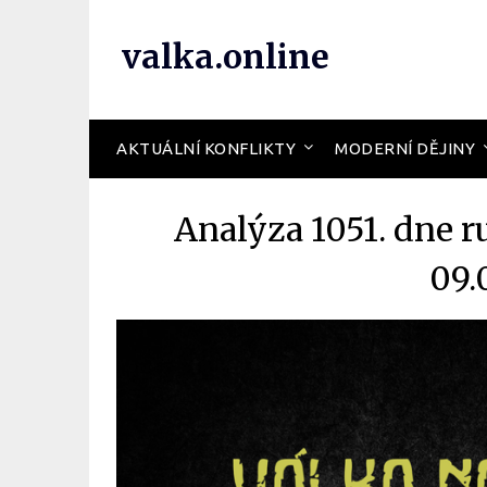
valka.online
AKTUÁLNÍ KONFLIKTY
MODERNÍ DĚJINY
Analýza 1051. dne r
09.