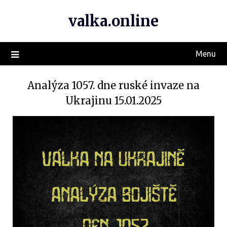
valka.online
Menu
Analýza 1057. dne ruské invaze na
Ukrajinu 15.01.2025