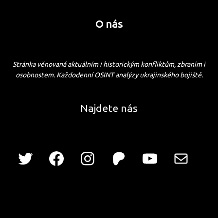
O nás
Stránka věnovaná aktuálním i historickým konfliktům, zbraním i
osobnostem. Každodenní OSINT analýzy ukrajinského bojiště.
Najdete nás