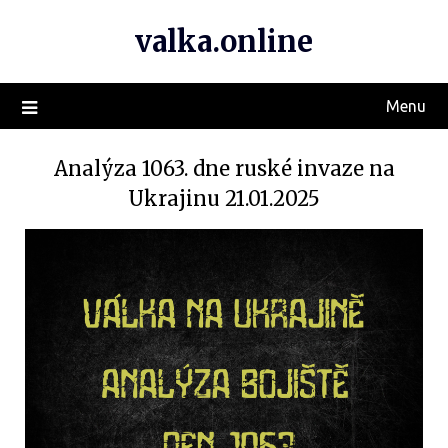
valka.online
Menu
Analýza 1063. dne ruské invaze na
Ukrajinu 21.01.2025