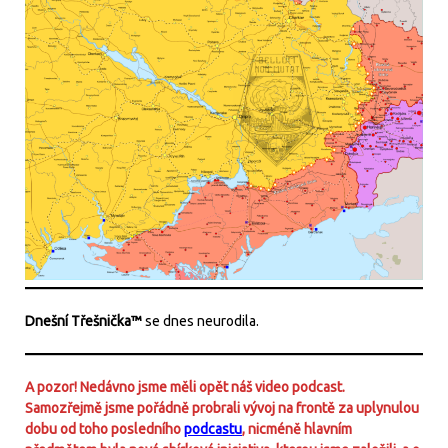
Dnešní Třešnička™
se dnes neurodila.
A pozor! Nedávno jsme měli opět náš video podcast.
Samozřejmě jsme pořádně probrali vývoj na frontě za uplynulou
dobu od toho posledního
podcastu
, nicméně hlavním