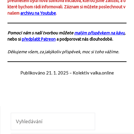
předmětem byla nová sbírková iniciativa, kterou jsme založili, a o
které bychom rádi informovali. Záznam si můžete poslechnout v
našem
archivu na Youtube
.
Pomoci nám s naší tvorbou můžete
malým příspěvkem na kávu
,
nebo si
předplatit Patreon
a podporovat nás dlouhodobě.
Děkujeme všem, za jakýkoliv příspěvek, moc si toho vážíme.
Publikováno
21. 1. 2025
–
Kolektiv valka.online