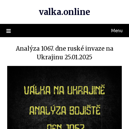
valka.online
Menu
Analýza 1067. dne ruské invaze na
Ukrajinu 25.01.2025