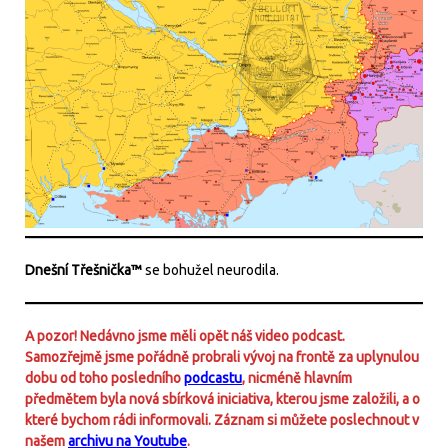
Dnešní Třešnička™
se bohužel neurodila.
A pozor! Nedávno jsme měli opět náš video podcast.
Samozřejmě jsme pořádně probrali vývoj na frontě za uplynulou
dobu od toho posledního
podcastu
, nicméně hlavním
předmětem byla nová sbírková iniciativa, kterou jsme založili, a o
které bychom rádi informovali. Záznam si můžete poslechnout v
našem
archivu na Youtube
.