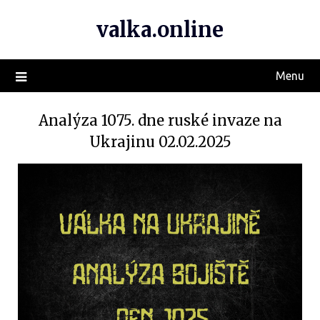
valka.online
Menu
Analýza 1075. dne ruské invaze na
Ukrajinu 02.02.2025