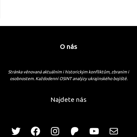
O nás
Stránka věnovaná aktuálním i historickým konfliktům, zbraním i
osobnostem. Každodenní OSINT analýzy ukrajinského bojiště.
Najdete nás