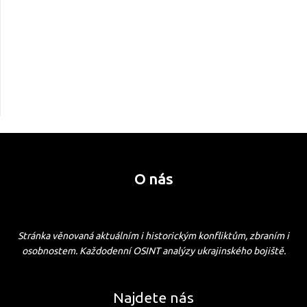
O nás
Stránka věnovaná aktuálním i historickým konfliktům, zbraním i
osobnostem. Každodenní OSINT analýzy ukrajinského bojiště.
Najdete nás