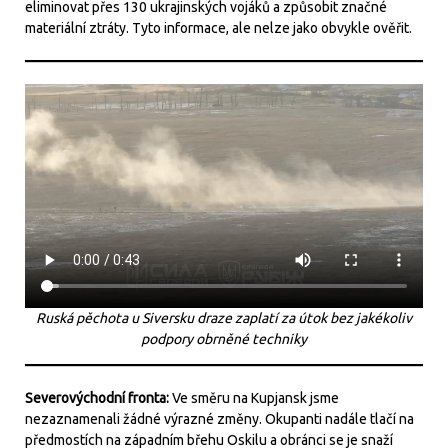
eliminovat přes 130 ukrajinských vojáků a způsobit značné
materiální ztráty. Tyto informace, ale nelze jako obvykle ověřit.
Ruská pěchota u Siversku draze zaplatí za útok bez jakékoliv
podpory obrněné techniky
Severovýchodní fronta:
Ve směru na Kupjansk jsme
nezaznamenali žádné výrazné změny. Okupanti nadále tlačí na
předmostích na západním břehu Oskilu a obránci se je snaží