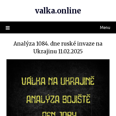
valka.online
Menu
Analýza 1084. dne ruské invaze na
Ukrajinu 11.02.2025