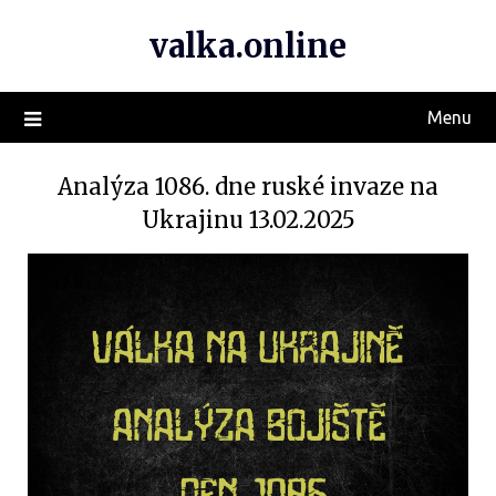
valka.online
Menu
Analýza 1086. dne ruské invaze na
Ukrajinu 13.02.2025