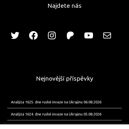
Najdete nás
Nejnovější příspěvky
Analýza 1625. dne ruské invaze na Ukrajinu 06.08.2026
Analýza 1624. dne ruské invaze na Ukrajinu 05.08.2026
Analýza 1623. dne ruské invaze na Ukrajinu 04.08.2026