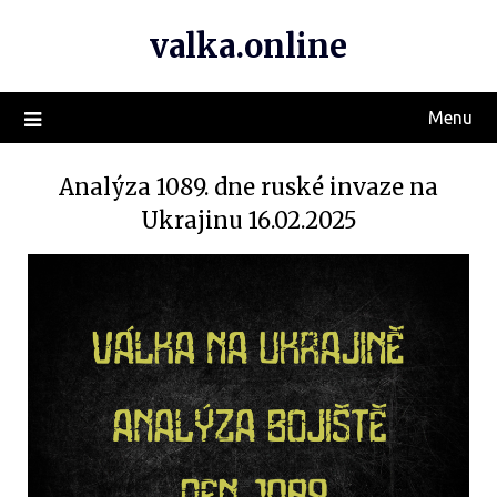
valka.online
Menu
Analýza 1089. dne ruské invaze na
Ukrajinu 16.02.2025