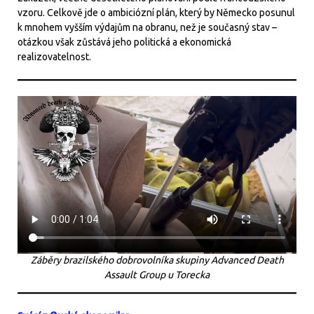
vzoru. Celkově jde o ambiciózní plán, který by Německo posunul
k mnohem vyšším výdajům na obranu, než je současný stav –
otázkou však zůstává jeho politická a ekonomická
realizovatelnost.
Záběry brazilského dobrovolníka skupiny Advanced Death
Assault Group u Torecka