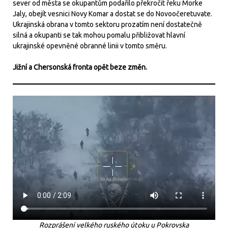
sever od města se okupantům podařilo překročit řeku Morke
Jaly, obejít vesnici Novy Komar a dostat se do Novoočeretuvate.
Ukrajinská obrana v tomto sektoru prozatím není dostatečně
silná a okupanti se tak mohou pomalu přibližovat hlavní
ukrajinské opevněné obranné linii v tomto směru.
Jižní a Chersonská fronta opět beze změn.
Rozprášení velkého ruského útoku u Pokrovska