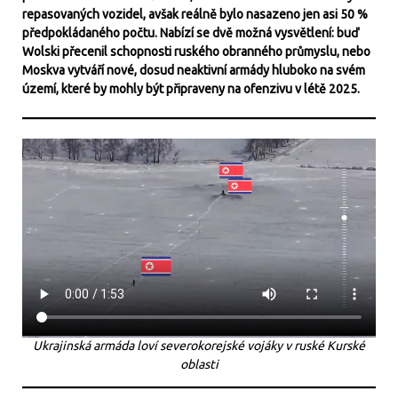
repasovaných vozidel, avšak reálně bylo nasazeno jen asi 50 %
předpokládaného počtu. Nabízí se dvě možná vysvětlení: buď
Wolski přecenil schopnosti ruského obranného průmyslu, nebo
Moskva vytváří nové, dosud neaktivní armády hluboko na svém
území, které by mohly být připraveny na ofenzivu v létě 2025.
Ukrajinská armáda loví severokorejské vojáky v ruské Kurské
oblasti