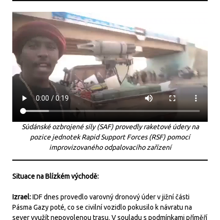
Súdánské ozbrojené síly (SAF) provedly raketové údery na
pozice jednotek Rapid Support Forces (RSF) pomocí
improvizovaného odpalovacího zařízení
Situace na Blízkém východě:
Izrael:
IDF dnes provedlo varovný dronový úder v jižní části
Pásma Gazy poté, co se civilní vozidlo pokusilo k návratu na
sever využít nepovolenou trasu. V souladu s podmínkami příměří