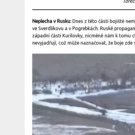
Torec
Neplecha v Rusku:
Dnes z této části bojiště ne
ve Sverdlikovu a v Pogrebkách. Ruské propagan
západní části Kurilovky, nicméně nám k tomu chy
nevyjadřují, což může naznačovat, že boje zde s