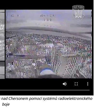
ány nad Chersonem pomocí systémů radioelektronického
boje