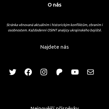
O nás
Stránka věnovaná aktuálním i historickým konfliktům, zbraním i
osobnostem. Každodenní OSINT analýzy ukrajinského bojiště.
Najdete nás
Nejnovější příspěvky