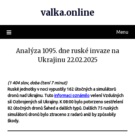
valka.online
Menu
Analýza 1095. dne ruské invaze na
Ukrajinu 22.02.2025
(1 404 slov, doba čtení 7 minut)
Ruské jednotky v noci vypustily 162 útočných a simulátorů
dronů nad Ukrajinu. Tuto
informaci oznámilo
velení Vzdušných
sil Ozbrojených sil Ukrajiny. K 08:00 bylo potvrzeno sestřelení
82 útočných dronů Šahed a dalších typů. Dalších 75 ruských
simulátorů dronů bylo ztraceno z radarů aniž by způsobily
škody.