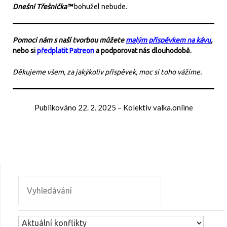
Dnešní Třešnička™
bohužel nebude.
Pomoci nám s naší tvorbou můžete
malým příspěvkem na kávu
,
nebo si
předplatit Patreon
a podporovat nás dlouhodobě.
Děkujeme všem, za jakýkoliv příspěvek, moc si toho vážíme.
Publikováno
22. 2. 2025
–
Kolektiv valka.online