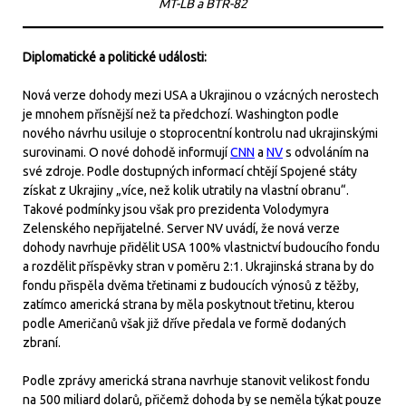
MT-LB a BTR-82
Diplomatické a politické události:
Nová verze dohody mezi USA a Ukrajinou o vzácných nerostech
je mnohem přísnější než ta předchozí. Washington podle
nového návrhu usiluje o stoprocentní kontrolu nad ukrajinskými
surovinami. O nové dohodě informují
CNN
a
NV
s odvoláním na
své zdroje. Podle dostupných informací chtějí Spojené státy
získat z Ukrajiny „více, než kolik utratily na vlastní obranu“.
Takové podmínky jsou však pro prezidenta Volodymyra
Zelenského nepřijatelné. Server NV uvádí, že nová verze
dohody navrhuje přidělit USA 100% vlastnictví budoucího fondu
a rozdělit příspěvky stran v poměru 2:1. Ukrajinská strana by do
fondu přispěla dvěma třetinami z budoucích výnosů z těžby,
zatímco americká strana by měla poskytnout třetinu, kterou
podle Američanů však již dříve předala ve formě dodaných
zbraní.
Podle zprávy americká strana navrhuje stanovit velikost fondu
na 500 miliard dolarů, přičemž dohoda by se neměla týkat pouze