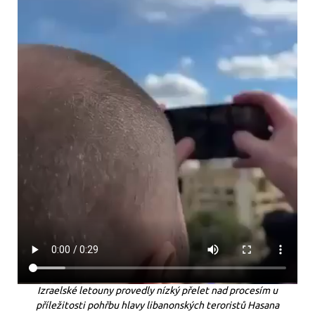
Izraelské letouny provedly nízký přelet nad procesím u
příležitosti pohřbu hlavy libanonských teroristů Hasana