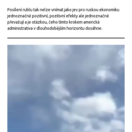
Posílení rublu tak nelze vnímat jako jev pro ruskou ekonomiku
jednoznačně pozitivní, pozitivní efekty ale jednoznačně
převažují a je otázkou, čeho tímto krokem americká
administrativa v dlouhodobějším horizontu dosáhne.