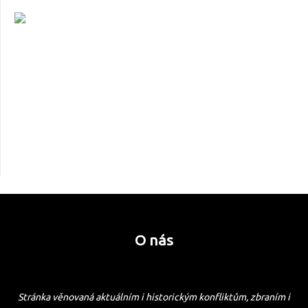
O nás
Stránka věnovaná aktuálním i historickým konfliktům, zbraním i