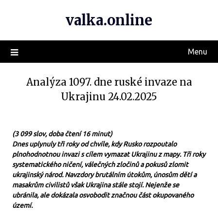
valka.online
Menu
Analýza 1097. dne ruské invaze na
Ukrajinu 24.02.2025
(3 099 slov, doba čtení 16 minut)
Dnes uplynuly tři roky od chvíle, kdy Rusko rozpoutalo
plnohodnotnou invazi s cílem vymazat Ukrajinu z mapy. Tři roky
systematického ničení, válečných zločinů a pokusů zlomit
ukrajinský národ. Navzdory brutálním útokům, únosům dětí a
masakrům civilistů však Ukrajina stále stojí. Nejenže se
ubránila, ale dokázala osvobodit značnou část okupovaného
území.