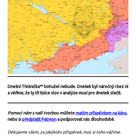
Dnešní Třešnička™ bohužel nebude. Dnešek byl náročný i bez ní
a věříme, že ty tři tisíce slov v analýze musí pro dnešek stačit.
Pomoci nám s naší tvorbou můžete
malým příspěvkem na kávu
,
nebo si
předplatit Patreon
a podporovat nás dlouhodobě.
Děkujeme všem, za jakýkoliv příspěvek, moc si toho vážíme.