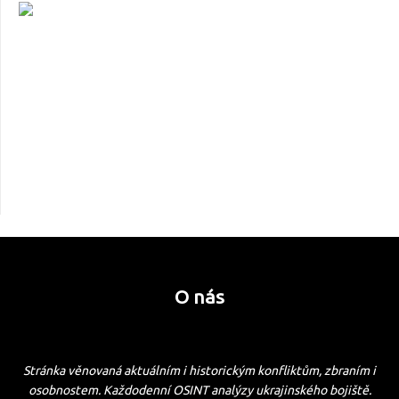
O nás
Stránka věnovaná aktuálním i historickým konfliktům, zbraním i
osobnostem. Každodenní OSINT analýzy ukrajinského bojiště.