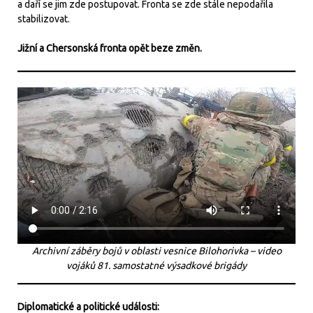
a daří se jim zde postupovat. Fronta se zde stále nepodařila
stabilizovat.
Jižní a Chersonská fronta opět beze změn.
Archivní záběry bojů v oblasti vesnice Bilohorivka – video
vojáků 81. samostatné výsadkové brigády
Diplomatické a politické události: