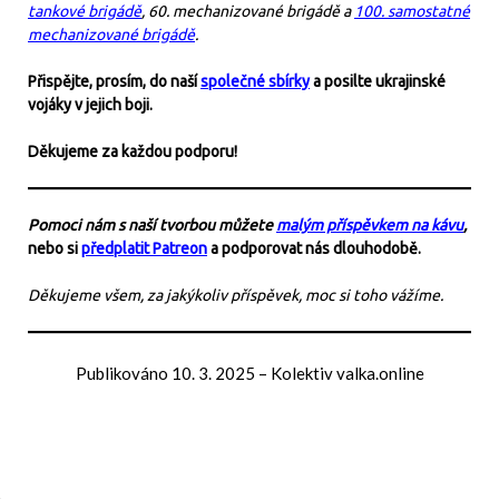
tankové brigádě
, 60. mechanizované brigádě a
100. samostatné
mechanizované brigádě
.
Přispějte, prosím, do naší
společné sbírky
a posilte ukrajinské
vojáky v jejich boji.
Děkujeme za každou podporu!
Pomoci nám s naší tvorbou můžete
malým příspěvkem na kávu
,
nebo si
předplatit Patreon
a podporovat nás dlouhodobě.
Děkujeme všem, za jakýkoliv příspěvek, moc si toho vážíme.
Publikováno
10. 3. 2025
–
Kolektiv valka.online