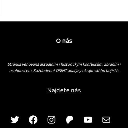
O nás
Stránka věnovaná aktuálním i historickým konfliktům, zbraním i
osobnostem. Každodenní OSINT analýzy ukrajinského bojiště.
Najdete nás