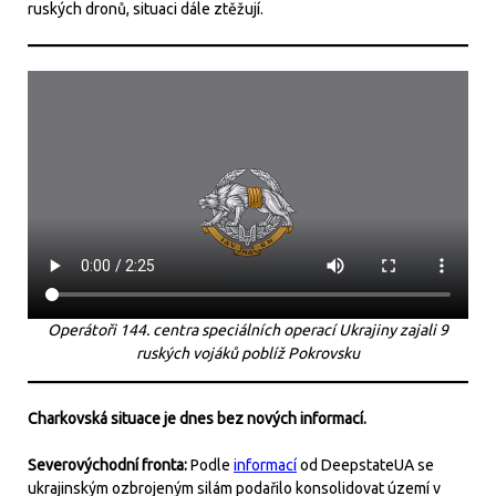
ruských dronů, situaci dále ztěžují.
Operátoři 144. centra speciálních operací Ukrajiny zajali 9
ruských vojáků poblíž Pokrovsku
Charkovská situace je dnes bez nových informací.
Severovýchodní fronta:
Podle
informací
od DeepstateUA se
ukrajinským ozbrojeným silám podařilo konsolidovat území v