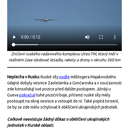
Zničení ruského radarového komplexu Utes-TM, který měl v
reálném čase sledovat letadla, rakety a drony v okruhu 360 km
Neplecha v Rusku:
Ruské síly
podle
milblogera Majakovského
údajně dobyly vesnice Zaolešenka a Gončarovka a v současnosti
zde konsolidují své pozice před dalším postupem. Jižněji u
Gueva
pokračují
tuhé poziční boje, přičemž ruské síly měly
postoupit na okraj vesnice a vstoupit do ní. Také popírá tvrzení,
že by se zde mělo schylovat k obklíčení ukrajinských jednotek.
Celkově neexistuje žádný důkaz o obklíčení ukrajinských
jednotek v Kurské oblasti.