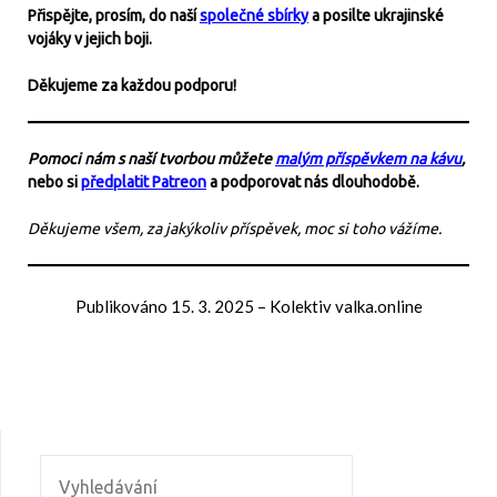
Přispějte, prosím, do naší
společné sbírky
a posilte ukrajinské
vojáky v jejich boji.
Děkujeme za každou podporu!
Pomoci nám s naší tvorbou můžete
malým příspěvkem na kávu
,
nebo si
předplatit Patreon
a podporovat nás dlouhodobě.
Děkujeme všem, za jakýkoliv příspěvek, moc si toho vážíme.
Publikováno
15. 3. 2025
–
Kolektiv valka.online