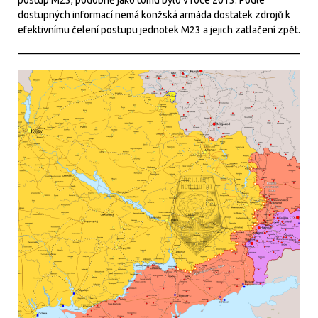
dostupných informací nemá konžská armáda dostatek zdrojů k
efektivnímu čelení postupu jednotek M23 a jejich zatlačení zpět.