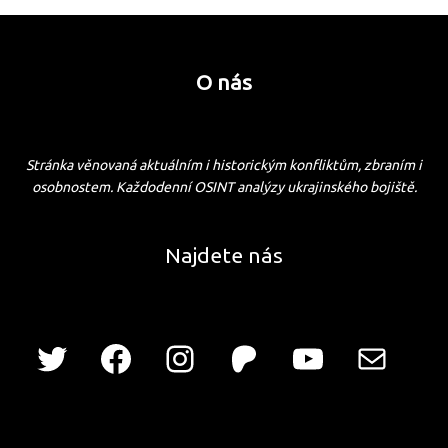
O nás
Stránka věnovaná aktuálním i historickým konfliktům, zbraním i
osobnostem. Každodenní OSINT analýzy ukrajinského bojiště.
Najdete nás