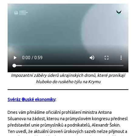
Impozantní záběry úderů ukrajinských dronů, které pronikají
hluboko do ruského týlu na Krymu
Svéráz ®uské ekonomiky
:
Dnes vám přinášíme oficiální prohlášení ministra Antona
Siluanova na žádost, kterou na průmyslovém kongresu přednesl
představitel unie průmyslníků a podnikatelů, Alexandr Šokin.
Ten uvedl, že aktuální úroveň úrokových sazeb nelze přijmout a