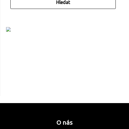
O nás