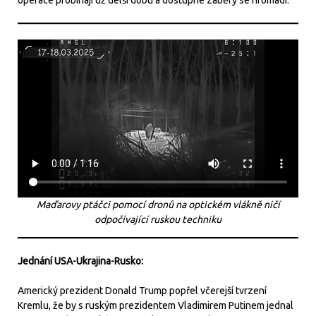
Maďarovy ptáčci pomocí dronů na optickém vlákně ničí
odpočívající ruskou techniku
Jednání USA-Ukrajina-Rusko:
Americký prezident Donald Trump popřel včerejší tvrzení
Kremlu, že by s ruským prezidentem Vladimirem Putinem jednal