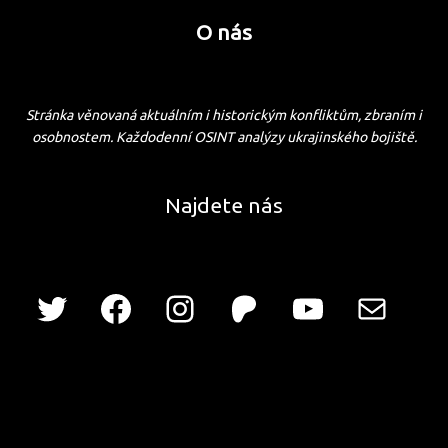
O nás
Stránka věnovaná aktuálním i historickým konfliktům, zbraním i
osobnostem. Každodenní OSINT analýzy ukrajinského bojiště.
Najdete nás