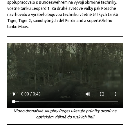
spolupracovalo s Bundeswehrem na vývoji obrněné techniky,
včetně tanku Leopard 1. Za druhé světové války pak Porsche
navrhovalo a vyrábělo bojovou techniku včetně těžkých tanků
Tiger, Tiger 2, samohybných děl Ferdinand a supertěžkého
tanku Maus.
Video dronařské skupiny Pegas ukazuje průniky dronů na
optickém vlákně do ruských linií