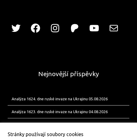
Nejnovější příspěvky
Analýza 1624. dne ruské invaze na Ukrajinu 05.08.2026
Analýza 1623. dne ruské invaze na Ukrajinu 04.08.2026
Analýza 1622. dne ruské invaze na Ukrajinu 03.08.2026
Stránky používají soubory cookies