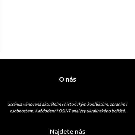
O nás
Stránka věnovaná aktuálním i historickým konfliktům, zbraním i
osobnostem. Každodenní OSINT analýzy ukrajinského bojiště.
Najdete nás