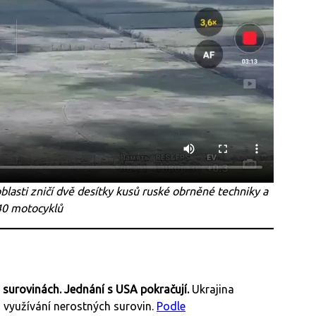
lasti zničí dvě desítky kusů ruské obrněné techniky a
40 motocyklů
 surovinách. Jednání s USA pokračují.
Ukrajina
využívání nerostných surovin.
Podle