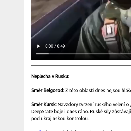
Neplecha v Rusku:
Směr Belgorod:
Z této oblasti dnes nejsou hlá
Směr Kursk:
Navzdory tvrzení ruského velení o
DeepState boje i dnes ráno. Ruské síly zůstávají
pod ukrajinskou kontrolou.