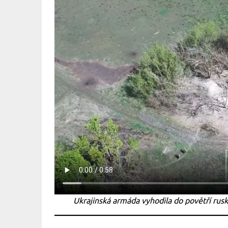
Ukrajinská armáda vyhodila do povětří ru