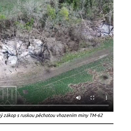
ský zákop s ruskou pěchotou vhozením miny TM-62