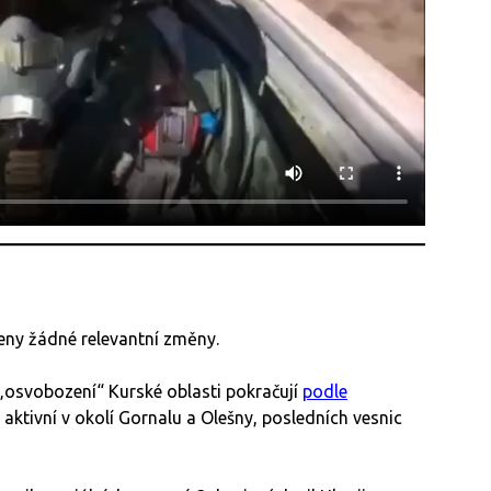
šeny žádné relevantní změny.
 „osvobození“ Kurské oblasti pokračují
podle
 aktivní v okolí Gornalu a Olešny, posledních vesnic