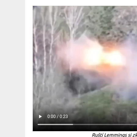
Ruští Lemmings si zk