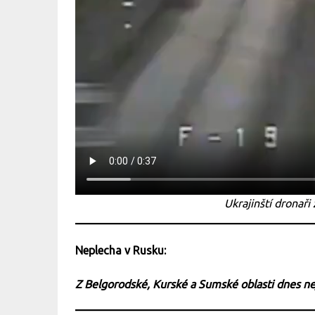
Ukrajinští dronaři 
Neplecha v Rusku:
Z Belgorodské, Kurské a Sumské oblasti dnes n