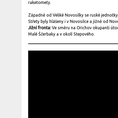
raketomety.
Západně od Veliké Novosilky se ruské jednotky
Střety byly hlášeny i v Novosilce a jižně od Nov
Jižní fronta:
Ve směru na Orichov okupanti úto
Malé Ščerbaky a v okolí Stepového.