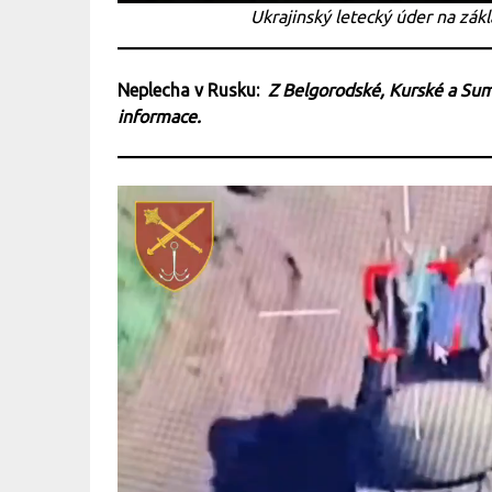
Ukrajinský letecký úder na zák
Neplecha v Rusku:
Z Belgorodské, Kurské a Su
informace.