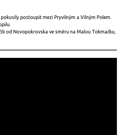
 pokusily postoupit mezi Pryvilným a Vilným Polem.
opilu.
čili od Novopokrovska ve směru na Malou Tokmačku,