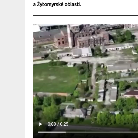
a Žytomyrské oblasti.