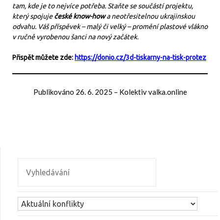
tam, kde je to nejvíce potřeba. Staňte se součástí projektu,
který spojuje
české know-how
a neotřesitelnou ukrajinskou
odvahu. Váš příspěvek – malý či velký – promění plastové vlákno
v ručně vyrobenou šanci na nový začátek.
Přispět můžete zde:
https://donio.cz/3d-tiskarny-na-tisk-protez
Publikováno
26. 6. 2025
–
Kolektiv valka.online