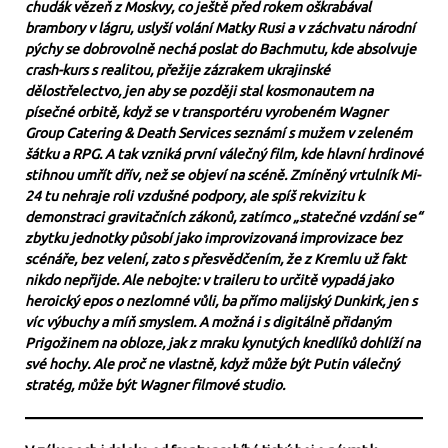
chudák vězeň z Moskvy, co ještě před rokem oškrabával
brambory v lágru, uslyší volání Matky Rusi a v záchvatu národní
pýchy se dobrovolně nechá poslat do Bachmutu, kde absolvuje
crash-kurs s realitou, přežije zázrakem ukrajinské
dělostřelectvo, jen aby se později stal kosmonautem na
písečné orbitě, když se v transportéru vyrobeném Wagner
Group Catering & Death Services seznámí s mužem v zeleném
šátku a RPG. A tak vzniká první válečný film, kde hlavní hrdinové
stihnou umřít dřív, než se objeví na scéně. Zmíněný vrtulník Mi-
24 tu nehraje roli vzdušné podpory, ale spíš rekvizitu k
demonstraci gravitačních zákonů, zatímco „statečné vzdání se“
zbytku jednotky působí jako improvizovaná improvizace bez
scénáře, bez velení, zato s přesvědčením, že z Kremlu už fakt
nikdo nepřijde. Ale nebojte: v traileru to určitě vypadá jako
heroický epos o nezlomné vůli, ba přímo malijský Dunkirk, jen s
víc výbuchy a míň smyslem. A možná i s digitálně přidaným
Prigožinem na obloze, jak z mraku kynutých knedlíků dohlíží na
své hochy. Ale proč ne vlastně, když může být Putin válečný
stratég, může být Wagner filmové studio.