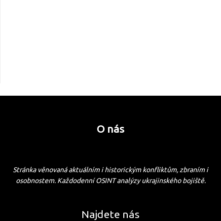
O nás
Stránka věnovaná aktuálním i historickým konfliktům, zbraním i
osobnostem. Každodenní OSINT analýzy ukrajinského bojiště.
Najdete nás