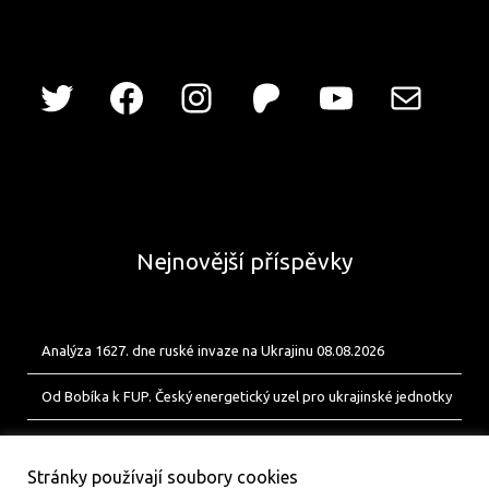
Nejnovější příspěvky
Analýza 1627. dne ruské invaze na Ukrajinu 08.08.2026
Od Bobíka k FUP. Český energetický uzel pro ukrajinské jednotky
Analýza 1626. dne ruské invaze na Ukrajinu 07.08.2026
Stránky používají soubory cookies