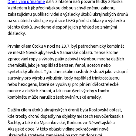
Dnes vám přinášíme
další z hlášení naší požární hlídky z Ruska.
Vzhledem k již před nějakou dobou schválenému zákonu,
zakazujícímu publikaci videí s výsledky útoků ukrajinských dronů
na sociálních sítích, je nyní sice těžší přinést důkazy o výsledku
těchto útoků, uvedeme alespoň jejich přehled se známými
důsledky.
Prvním cílem útoku v noci na 23.7. byl petrochemický kombinát
ve městě Novokujbyševsk v Samarské oblasti. Tense kromě
zpracování ropy a výroby paliv zabývá i výrobou mnoha dalších
chemikálií, jako je například benzen, fenol, aceton nebo
syntetický alkohol. Tyto chemikálie následně slouží jako vstupní
suroviny pro výrobu výbušnin, tedy například trinitrotoluenu
nebo hexogenu, které se využívají pro plnění dělostřelecké
munice a dalších zbraní, a tak i narušení výroby v tomto
kombinátu může narušit zásobování ruské armády.
Dalším cílem útoků ukrajinských dronů byla Rostovská oblast,
kde trosky dronů dopadly na objekty městech Novočerkassk a
Šachty, a také do Mjasinkovské, Rodionovo-Něsvětajské a
Aksajské obce. V této oblasti vidíme pokračování nové
ukrajinské strategie zaměřené na rozvrat dopravní