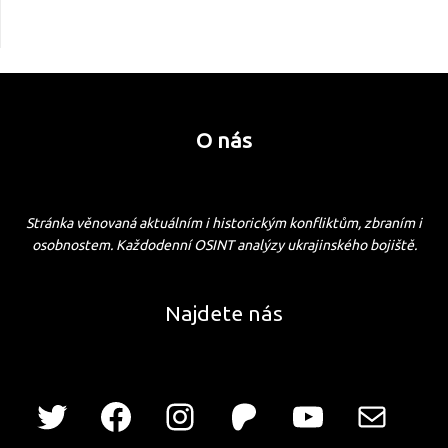
O nás
Stránka věnovaná aktuálním i historickým konfliktům, zbraním i
osobnostem. Každodenní OSINT analýzy ukrajinského bojiště.
Najdete nás