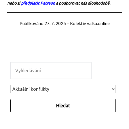
nebo si
předplatit Patreon
a podporovat nás dlouhodobě.
Publikováno
27. 7. 2025
–
Kolektiv valka.online