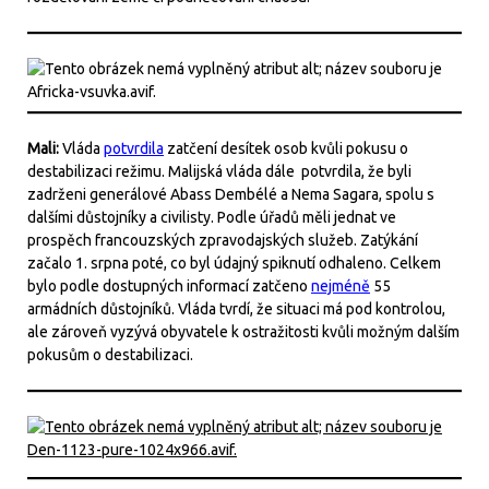
Mali:
Vláda
potvrdila
zatčení desítek osob kvůli pokusu o
destabilizaci režimu. Malijská vláda dále potvrdila, že byli
zadrženi generálové Abass Dembélé a Nema Sagara, spolu s
dalšími důstojníky a civilisty. Podle úřadů měli jednat ve
prospěch francouzských zpravodajských služeb. Zatýkání
začalo 1. srpna poté, co byl údajný spiknutí odhaleno. Celkem
bylo podle dostupných informací zatčeno
nejméně
55
armádních důstojníků. Vláda tvrdí, že situaci má pod kontrolou,
ale zároveň vyzývá obyvatele k ostražitosti kvůli možným dalším
pokusům o destabilizaci.