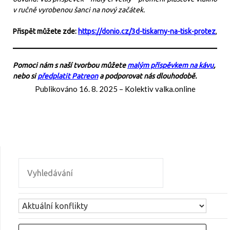
v ručně vyrobenou šanci na nový začátek.
Přispět můžete zde:
https://donio.cz/3d-tiskarny-na-tisk-protez
,
Pomoci nám s naší tvorbou můžete
malým příspěvkem na kávu
,
nebo si
předplatit Patreon
a podporovat nás dlouhodobě.
Publikováno
16. 8. 2025
–
Kolektiv valka.online