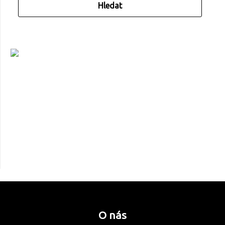
O nás