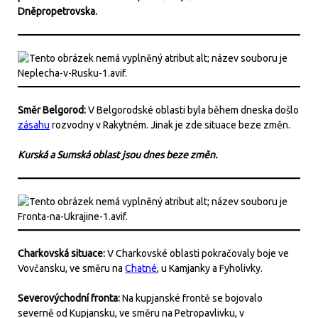
Dněpropetrovska.
Směr Belgorod:
V Belgorodské oblasti byla během dneska došlo
zásahu
rozvodny v Rakytném. Jinak je zde situace beze změn.
Kurská a Sumská oblast jsou dnes beze změn.
Charkovská situace:
V Charkovské oblasti pokračovaly boje ve
Vovčansku, ve směru na
Chatné
, u Kamjanky a Fyholivky.
Severovýchodní fronta:
Na kupjanské frontě se bojovalo
severně od Kupjansku, ve směru na Petropavlivku, v