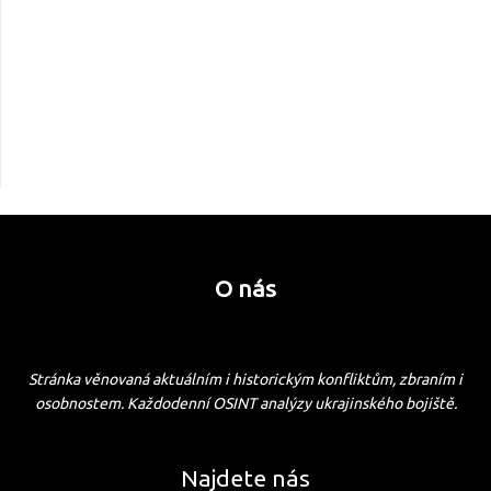
O nás
Stránka věnovaná aktuálním i historickým konfliktům, zbraním i
osobnostem. Každodenní OSINT analýzy ukrajinského bojiště.
Najdete nás