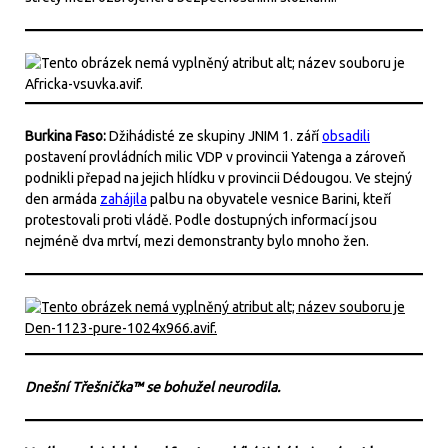
Burkina Faso:
Džihádisté ze skupiny JNIM 1. září
obsadili
postavení provládních milic VDP v provincii Yatenga a zároveň
podnikli přepad na jejich hlídku v provincii Dédougou. Ve stejný
den armáda
zahájila
palbu na obyvatele vesnice Barini, kteří
protestovali proti vládě. Podle dostupných informací jsou
nejméně dva mrtví, mezi demonstranty bylo mnoho žen.
Dnešní Třešnička™ se bohužel neurodila.