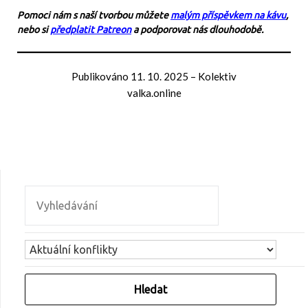
Pomoci nám s naší tvorbou můžete
malým příspěvkem na kávu
,
nebo si
předplatit Patreon
a podporovat nás dlouhodobě.
Publikováno
11. 10. 2025
–
Kolektiv
valka.online