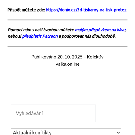
Přispět můžete zde:
https://donio.cz/3d-tiskarny-na-tisk-protez
Pomoci nám s naší tvorbou můžete
malým příspěvkem na kávu
,
nebo si
předplatit Patreon
a podporovat nás dlouhodobě.
Publikováno
20. 10. 2025
–
Kolektiv
valka.online