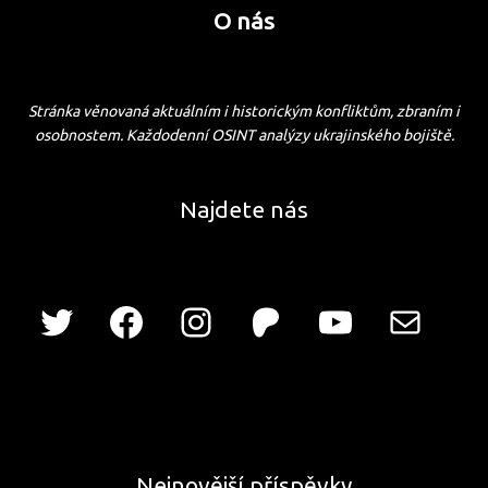
O nás
Stránka věnovaná aktuálním i historickým konfliktům, zbraním i
osobnostem. Každodenní OSINT analýzy ukrajinského bojiště.
Najdete nás
Nejnovější příspěvky