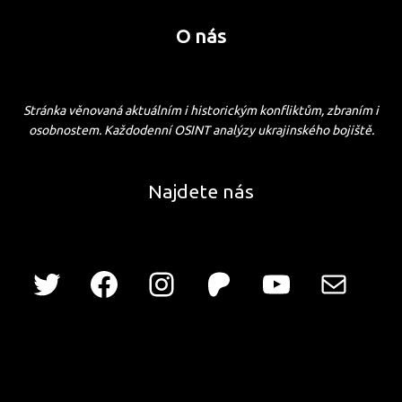
O nás
Stránka věnovaná aktuálním i historickým konfliktům, zbraním i
osobnostem. Každodenní OSINT analýzy ukrajinského bojiště.
Najdete nás