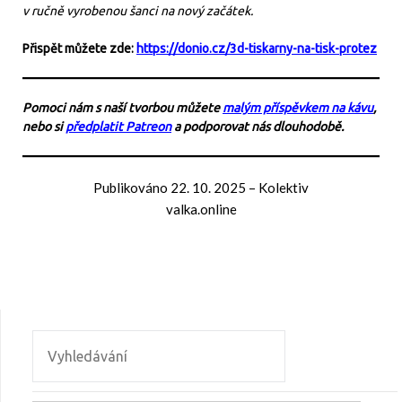
v ručně vyrobenou šanci na nový začátek.
Přispět můžete zde:
https://donio.cz/3d-tiskarny-na-tisk-protez
Pomoci nám s naší tvorbou můžete
malým příspěvkem na kávu
,
nebo si
předplatit Patreon
a podporovat nás dlouhodobě.
Publikováno
22. 10. 2025
–
Kolektiv
valka.online