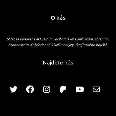
O nás
Stránka věnovaná aktuálním i historickým konfliktům, zbraním i
osobnostem. Každodenní OSINT analýzy ukrajinského bojiště.
Najdete nás