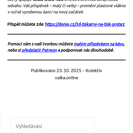
odvahu. Váš příspěvek – malý či velký – promění plastové vlákno
v ručně vyrobenou šanci na nový začátek.
Přispět můžete zde:
https://donio.cz/3d-tiskarny-na-tisk-protez
Pomoci nám s naší tvorbou můžete
malým příspěvkem na kávu
,
nebo si
předplatit Patreon
a podporovat nás dlouhodobě.
Publikováno
23. 10. 2025
–
Kolektiv
valka.online