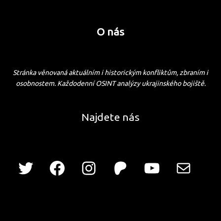
O nás
Stránka věnovaná aktuálním i historickým konfliktům, zbraním i
osobnostem. Každodenní OSINT analýzy ukrajinského bojiště.
Najdete nás