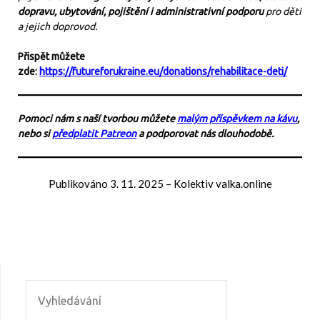
dopravu, ubytování, pojištění i administrativní podporu
pro děti
a jejich doprovod.
Přispět můžete
zde:
https://futureforukraine.eu/donations/rehabilitace-deti/
Pomoci nám s naší tvorbou můžete
malým příspěvkem na kávu
,
nebo si
předplatit Patreon
a podporovat nás dlouhodobě.
Publikováno
3. 11. 2025
–
Kolektiv valka.online